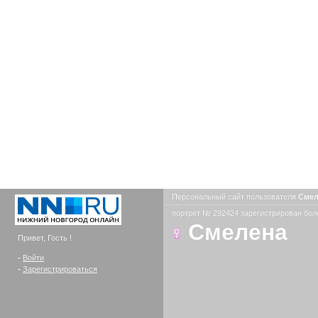
Персональный сайт пользователя
Сме
портрет № 292424 зарегистрирован боле
Смелена
Привет, Гость !
-
Войти
-
Зарегистрироваться