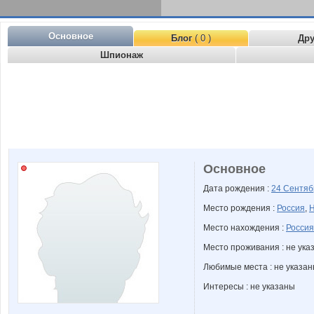
Основное
Блог
( 0 )
Др
Шпионаж
Основное
Дата рождения :
24 Сентя
Место рождения :
Россия
,
Н
Место нахождения :
Россия
Место проживания : не ука
Любимые места : не указа
Интересы : не указаны