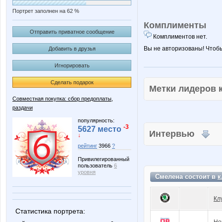
Портрет заполнен на 62 %
Комплименты
Отправить приватное сообщение
Комплиментов нет.
Вы не авторизованы! Чтоб
Добавить в друзья
Игнорировать
Сделать подарок
Метки лидеров
Совместная покупка: сбор предоплаты,
раздачи
популярность:
-3
5627 место
Интервью
↓
рейтинг
3966
?
Привилегированный
пользователь
6
уровня
Смелена состоит в
к
Кл
Статистика портрета: