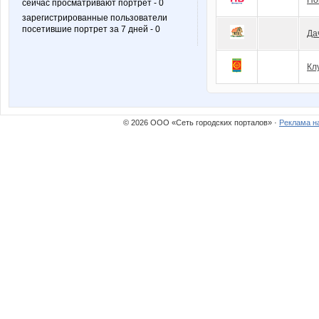
Но
сейчас просматривают портрет - 0
зарегистрированные пользователи
посетившие портрет за 7 дней - 0
Да
Кл
© 2026 ООО «Сеть городских порталов» ·
Реклама н